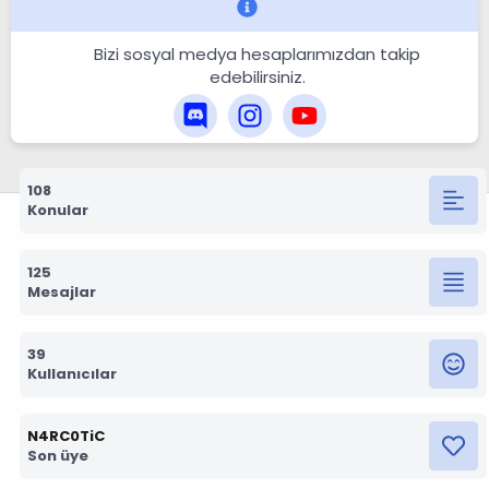
Bizi sosyal medya hesaplarımızdan takip
edebilirsiniz.
108
Konular
125
Mesajlar
39
Kullanıcılar
N4RC0TiC
Son üye