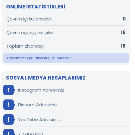
ONLINE ISTATISTIKLERI
Çevrim içi kullanıcılar
0
Çevrim içi ziyaretçiler
16
Toplam ziyaretçi
16
Toplamlar, gizli ziyaretçiler içerebilir.
SOSYAL MEDYA HESAPLARIMIZ
Instagram Adresimiz
Discord Adresimiz
YouTube Adresimiz
X Adresimiz