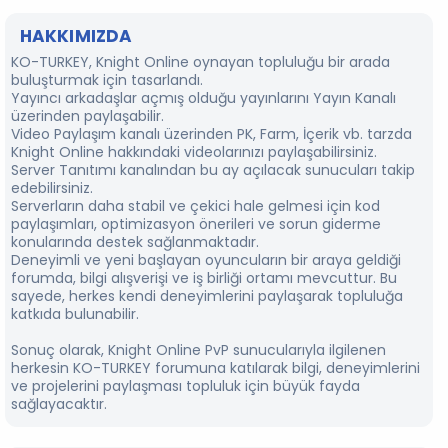
HAKKIMIZDA
KO-TURKEY, Knight Online oynayan topluluğu bir arada
buluşturmak için tasarlandı.
Yayıncı arkadaşlar açmış olduğu yayınlarını Yayın Kanalı
üzerinden paylaşabilir.
⁠Video Paylaşım kanalı üzerinden PK, Farm, İçerik vb. tarzda
Knight Online hakkındaki videolarınızı paylaşabilirsiniz.
Server Tanıtımı kanalından bu ay açılacak sunucuları takip
edebilirsiniz.
Serverların daha stabil ve çekici hale gelmesi için kod
paylaşımları, optimizasyon önerileri ve sorun giderme
konularında destek sağlanmaktadır.
Deneyimli ve yeni başlayan oyuncuların bir araya geldiği
forumda, bilgi alışverişi ve iş birliği ortamı mevcuttur. Bu
sayede, herkes kendi deneyimlerini paylaşarak topluluğa
katkıda bulunabilir.
Sonuç olarak, Knight Online PvP sunucularıyla ilgilenen
herkesin KO-TURKEY forumuna katılarak bilgi, deneyimlerini
ve projelerini paylaşması topluluk için büyük fayda
sağlayacaktır.