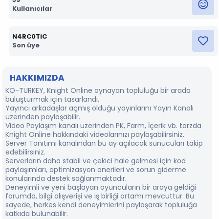
Kullanıcılar
N4RC0TiC
Son üye
HAKKIMIZDA
KO-TURKEY, Knight Online oynayan topluluğu bir arada
buluşturmak için tasarlandı.
Yayıncı arkadaşlar açmış olduğu yayınlarını Yayın Kanalı
üzerinden paylaşabilir.
⁠Video Paylaşım kanalı üzerinden PK, Farm, İçerik vb. tarzda
Knight Online hakkındaki videolarınızı paylaşabilirsiniz.
Server Tanıtımı kanalından bu ay açılacak sunucuları takip
edebilirsiniz.
Serverların daha stabil ve çekici hale gelmesi için kod
paylaşımları, optimizasyon önerileri ve sorun giderme
konularında destek sağlanmaktadır.
Deneyimli ve yeni başlayan oyuncuların bir araya geldiği
forumda, bilgi alışverişi ve iş birliği ortamı mevcuttur. Bu
sayede, herkes kendi deneyimlerini paylaşarak topluluğa
katkıda bulunabilir.