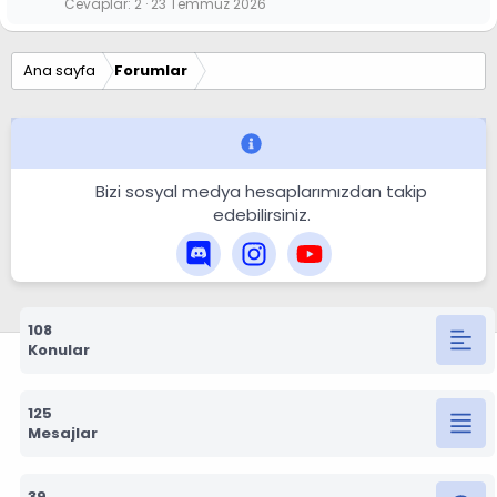
Cevaplar
2
23 Temmuz 2026
Ana sayfa
Forumlar
Bizi sosyal medya hesaplarımızdan takip
edebilirsiniz.
108
Konular
125
Mesajlar
39