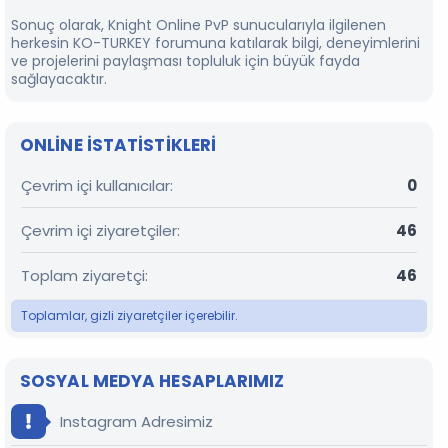
Sonuç olarak, Knight Online PvP sunucularıyla ilgilenen
herkesin KO-TURKEY forumuna katılarak bilgi, deneyimlerini
ve projelerini paylaşması topluluk için büyük fayda
sağlayacaktır.
ONLINE ISTATISTIKLERI
Çevrim içi kullanıcılar
0
Çevrim içi ziyaretçiler
46
Toplam ziyaretçi
46
Toplamlar, gizli ziyaretçiler içerebilir.
SOSYAL MEDYA HESAPLARIMIZ
Instagram Adresimiz