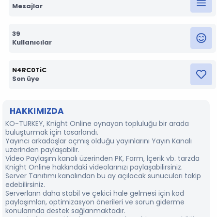
Mesajlar
39
Kullanıcılar
N4RC0TiC
Son üye
HAKKIMIZDA
KO-TURKEY, Knight Online oynayan topluluğu bir arada
buluşturmak için tasarlandı.
Yayıncı arkadaşlar açmış olduğu yayınlarını Yayın Kanalı
üzerinden paylaşabilir.
⁠Video Paylaşım kanalı üzerinden PK, Farm, İçerik vb. tarzda
Knight Online hakkındaki videolarınızı paylaşabilirsiniz.
Server Tanıtımı kanalından bu ay açılacak sunucuları takip
edebilirsiniz.
Serverların daha stabil ve çekici hale gelmesi için kod
paylaşımları, optimizasyon önerileri ve sorun giderme
konularında destek sağlanmaktadır.