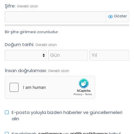
Şifre
Gerekli alan
Göster
Bir şifre girilmesi zorunludur.
Doğum tarihi
Gerekli alan
İnsan doğrulaması
Gerekli alan
E-posta yoluyla bizden haberler ve güncellemeleri
alın
Kaydolarak,
şartlarımızı
ve
gizlilik politikamızı
kabul