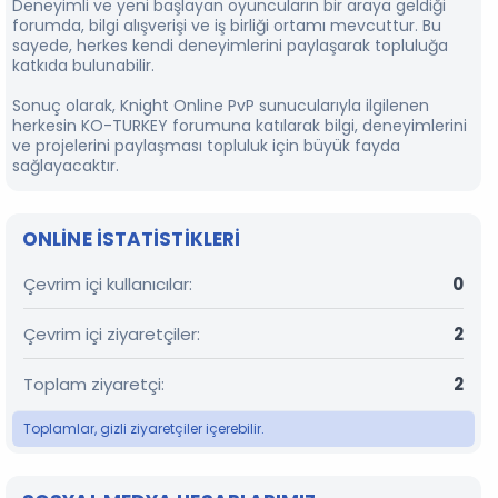
Deneyimli ve yeni başlayan oyuncuların bir araya geldiği
forumda, bilgi alışverişi ve iş birliği ortamı mevcuttur. Bu
sayede, herkes kendi deneyimlerini paylaşarak topluluğa
katkıda bulunabilir.
Sonuç olarak, Knight Online PvP sunucularıyla ilgilenen
herkesin KO-TURKEY forumuna katılarak bilgi, deneyimlerini
ve projelerini paylaşması topluluk için büyük fayda
sağlayacaktır.
ONLINE ISTATISTIKLERI
Çevrim içi kullanıcılar
0
Çevrim içi ziyaretçiler
2
Toplam ziyaretçi
2
Toplamlar, gizli ziyaretçiler içerebilir.