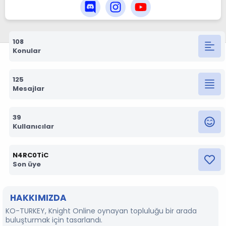
108
Konular
125
Mesajlar
39
Kullanıcılar
N4RC0TiC
Son üye
HAKKIMIZDA
KO-TURKEY, Knight Online oynayan topluluğu bir arada
buluşturmak için tasarlandı.