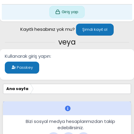
Giriş yap
Kayıtlı hesabınız yok mu?
Şimdi kayıt ol
veya
Kullanarak giriş yapın
Passkey
Ana sayfa
Bizi sosyal medya hesaplarımızdan takip
edebilirsiniz.