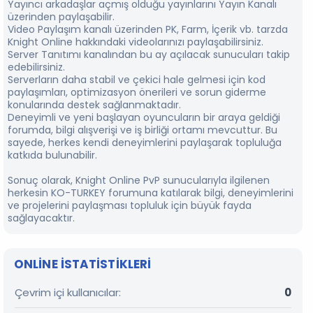
Yayıncı arkadaşlar açmış olduğu yayınlarını Yayın Kanalı
üzerinden paylaşabilir.
⁠Video Paylaşım kanalı üzerinden PK, Farm, İçerik vb. tarzda
Knight Online hakkındaki videolarınızı paylaşabilirsiniz.
Server Tanıtımı kanalından bu ay açılacak sunucuları takip
edebilirsiniz.
Serverların daha stabil ve çekici hale gelmesi için kod
paylaşımları, optimizasyon önerileri ve sorun giderme
konularında destek sağlanmaktadır.
Deneyimli ve yeni başlayan oyuncuların bir araya geldiği
forumda, bilgi alışverişi ve iş birliği ortamı mevcuttur. Bu
sayede, herkes kendi deneyimlerini paylaşarak topluluğa
katkıda bulunabilir.
Sonuç olarak, Knight Online PvP sunucularıyla ilgilenen
herkesin KO-TURKEY forumuna katılarak bilgi, deneyimlerini
ve projelerini paylaşması topluluk için büyük fayda
sağlayacaktır.
ONLINE ISTATISTIKLERI
Çevrim içi kullanıcılar
0