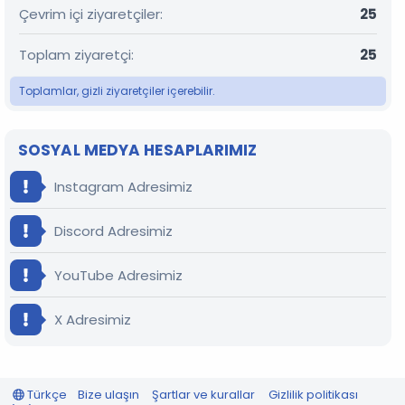
Çevrim içi ziyaretçiler
25
Toplam ziyaretçi
25
Toplamlar, gizli ziyaretçiler içerebilir.
SOSYAL MEDYA HESAPLARIMIZ
Instagram Adresimiz
Discord Adresimiz
YouTube Adresimiz
X Adresimiz
Türkçe
Bize ulaşın
Şartlar ve kurallar
Gizlilik politikası