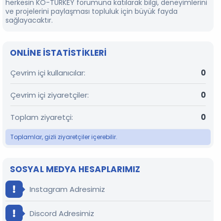
herkesin KO-TURKEY forumuna katılarak bilgi, deneyimlerini
ve projelerini paylaşması topluluk için büyük fayda
sağlayacaktır.
ONLINE ISTATISTIKLERI
Çevrim içi kullanıcılar
0
Çevrim içi ziyaretçiler
0
Toplam ziyaretçi
0
Toplamlar, gizli ziyaretçiler içerebilir.
SOSYAL MEDYA HESAPLARIMIZ
Instagram Adresimiz
Discord Adresimiz