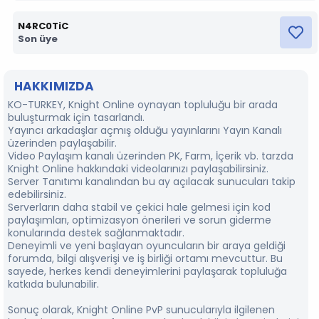
N4RC0TiC
Son üye
HAKKIMIZDA
KO-TURKEY, Knight Online oynayan topluluğu bir arada
buluşturmak için tasarlandı.
Yayıncı arkadaşlar açmış olduğu yayınlarını Yayın Kanalı
üzerinden paylaşabilir.
⁠Video Paylaşım kanalı üzerinden PK, Farm, İçerik vb. tarzda
Knight Online hakkındaki videolarınızı paylaşabilirsiniz.
Server Tanıtımı kanalından bu ay açılacak sunucuları takip
edebilirsiniz.
Serverların daha stabil ve çekici hale gelmesi için kod
paylaşımları, optimizasyon önerileri ve sorun giderme
konularında destek sağlanmaktadır.
Deneyimli ve yeni başlayan oyuncuların bir araya geldiği
forumda, bilgi alışverişi ve iş birliği ortamı mevcuttur. Bu
sayede, herkes kendi deneyimlerini paylaşarak topluluğa
katkıda bulunabilir.
Sonuç olarak, Knight Online PvP sunucularıyla ilgilenen