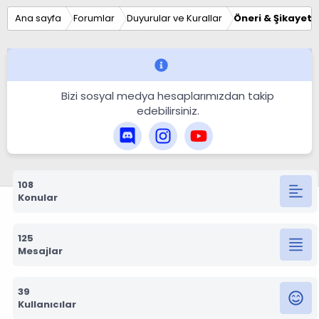
Ana sayfa
Forumlar
Duyurular ve Kurallar
Öneri & Şikayet
Bizi sosyal medya hesaplarımızdan takip
edebilirsiniz.
108
Konular
125
Mesajlar
39
Kullanıcılar