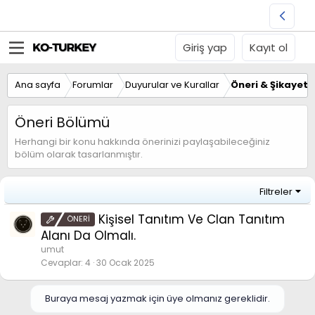
Giriş yap
Kayıt ol
Ana sayfa
Forumlar
Duyurular ve Kurallar
Öneri & Şikayet
Öneri Bölümü
Herhangi bir konu hakkında önerinizi paylaşabileceğiniz
bölüm olarak tasarlanmıştır.
Filtreler
Kişisel Tanıtım Ve Clan Tanıtım
ÖNERİ
Alanı Da Olmalı.
umut
Cevaplar
4
30 Ocak 2025
Buraya mesaj yazmak için üye olmanız gereklidir.